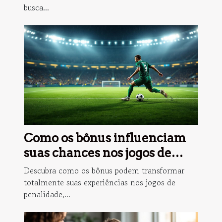
busca...
Como os bônus influenciam
suas chances nos jogos de
penalidade?
Descubra como os bônus podem transformar
totalmente suas experiências nos jogos de
penalidade,...