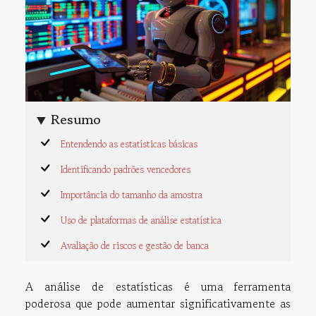
Resumo
Entendendo as estatísticas básicas
Identificando padrões vencedores
Importância do tamanho da amostra
Uso de plataformas de análise estatística
Avaliação de riscos e gestão de banca
A análise de estatísticas é uma ferramenta
poderosa que pode aumentar significativamente as