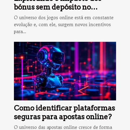
bónus sem depósito no
comportamento dos
O universo dos jogos online está em constante
jogadores
evolução e, com ele, surgem novos incentivos
para...
Como identificar plataformas
seguras para apostas online?
O universo das apostas online cresce de forma