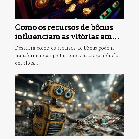
Como os recursos de bônus
influenciam as vitórias em
slots online?
Descubra como os recursos de bônus podem
transformar completamente a sua experiência
em slots...