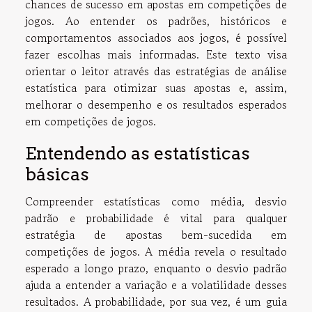
chances de sucesso em apostas em competições de
jogos. Ao entender os padrões, históricos e
comportamentos associados aos jogos, é possível
fazer escolhas mais informadas. Este texto visa
orientar o leitor através das estratégias de análise
estatística para otimizar suas apostas e, assim,
melhorar o desempenho e os resultados esperados
em competições de jogos.
Entendendo as estatísticas
básicas
Compreender estatísticas como média, desvio
padrão e probabilidade é vital para qualquer
estratégia de apostas bem-sucedida em
competições de jogos. A média revela o resultado
esperado a longo prazo, enquanto o desvio padrão
ajuda a entender a variação e a volatilidade desses
resultados. A probabilidade, por sua vez, é um guia