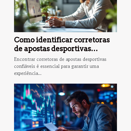
Como identificar corretoras
de apostas desportivas
confiáveis?
Encontrar corretoras de apostas desportivas
confiáveis é essencial para garantir uma
experiência...