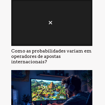
Como as probabilidades variam em
operadores de apostas
internacionais?