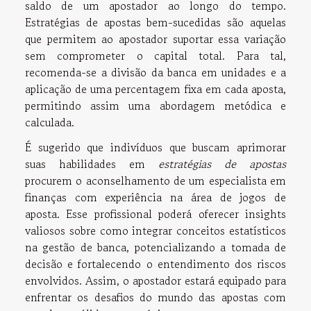
saldo de um apostador ao longo do tempo.
Estratégias de apostas bem-sucedidas são aquelas
que permitem ao apostador suportar essa variação
sem comprometer o capital total. Para tal,
recomenda-se a divisão da banca em unidades e a
aplicação de uma percentagem fixa em cada aposta,
permitindo assim uma abordagem metódica e
calculada.
É sugerido que indivíduos que buscam aprimorar
suas habilidades em
estratégias de apostas
procurem o aconselhamento de um especialista em
finanças com experiência na área de jogos de
aposta. Esse profissional poderá oferecer insights
valiosos sobre como integrar conceitos estatísticos
na gestão de banca, potencializando a tomada de
decisão e fortalecendo o entendimento dos riscos
envolvidos. Assim, o apostador estará equipado para
enfrentar os desafios do mundo das apostas com