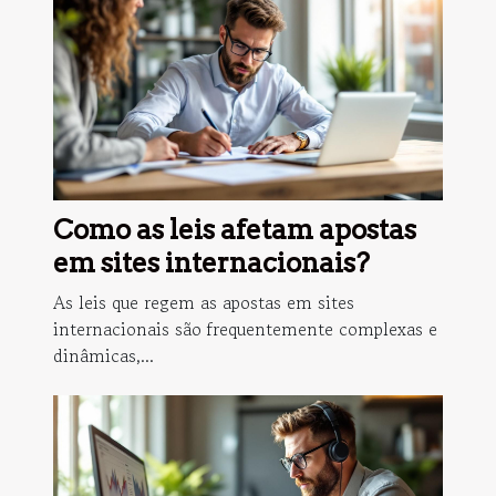
Como as leis afetam apostas
em sites internacionais?
As leis que regem as apostas em sites
internacionais são frequentemente complexas e
dinâmicas,...